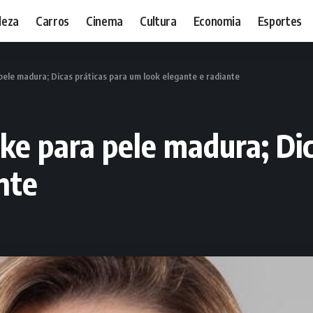
leza
Carros
Cinema
Cultura
Economia
Esportes
ele madura; Dicas práticas para um look elegante e radiante
ke para pele madura; Dic
nte