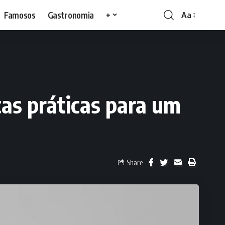
Famosos
Gastronomia
+
Aa
as práticas para um
Share