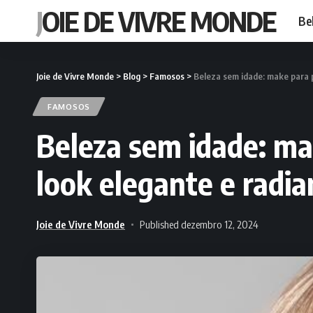
JOIE DE VIVRE MONDE
Be
Joie de Vivre Monde
>
Blog
>
Famosos
>
Beleza sem idade: make para p
FAMOSOS
Beleza sem idade: ma
look elegante e radia
Joie de Vivre Monde
Published dezembro 12, 2024