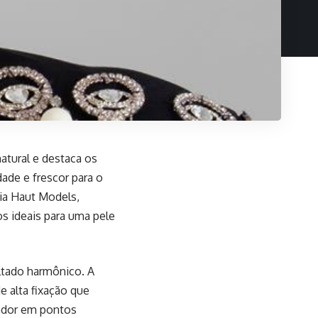
atural e destaca os
dade e frescor para o
ia Haut Models,
s ideais para uma pele
ltado harmônico. A
e alta fixação que
nador em pontos