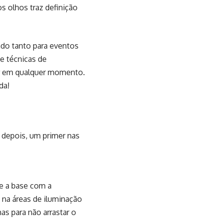
s olhos traz definição
uado tanto para eventos
e técnicas de
har em qualquer momento.
da!
, depois, um primer nas
ue a base com a
 na áreas de iluminação
has para não arrastar o