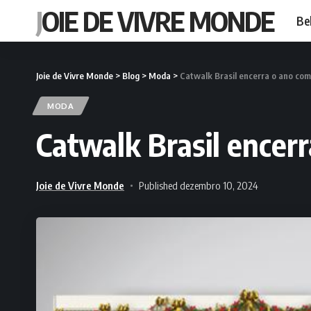
JOIE DE VIVRE MONDE
Be
Joie de Vivre Monde
>
Blog
>
Moda
>
Catwalk Brasil encerra o ano co
MODA
Catwalk Brasil encer
Joie de Vivre Monde
Published dezembro 10, 2024