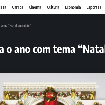
leza
Carros
Cinema
Cultura
Economia
Esportes
m tema “Natal em Milão”
ra o ano com tema “Nata