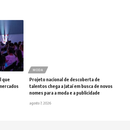
MODA
l que
Projeto nacional de descoberta de
 mercados
talentos chega a Jataí em busca de novos
nomes para a moda e a publicidade
agosto 7, 2026