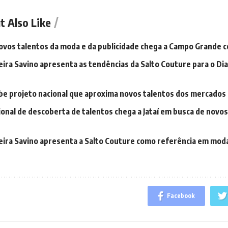
t Also Like
ovos talentos da moda e da publicidade chega a Campo Grande c
veira Savino apresenta as tendências da Salto Couture para o Dia
ebe projeto nacional que aproxima novos talentos dos mercados 
ional de descoberta de talentos chega a Jataí em busca de novo
lveira Savino apresenta a Salto Couture como referência em moda
Facebook