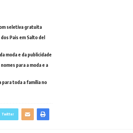
om seletiva gratuita
 dos Pais em Salto del
da moda e da publicidade
s nomes para a moda e a
 para toda a família no
Twitter