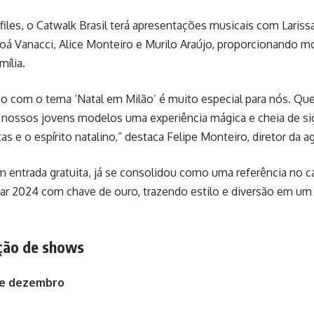
iles, o Catwalk Brasil terá apresentações musicais com Lariss
loá Vanacci, Alice Monteiro e Murilo Araújo, proporcionando 
mília.
no com o tema ‘Natal em Milão’ é muito especial para nós. Q
 nossos jovens modelos uma experiência mágica e cheia de sig
as e o espírito natalino,” destaca Felipe Monteiro, diretor da 
 entrada gratuita, já se consolidou como uma referência no c
ar 2024 com chave de ouro, trazendo estilo e diversão em um
ção de shows
de dezembro