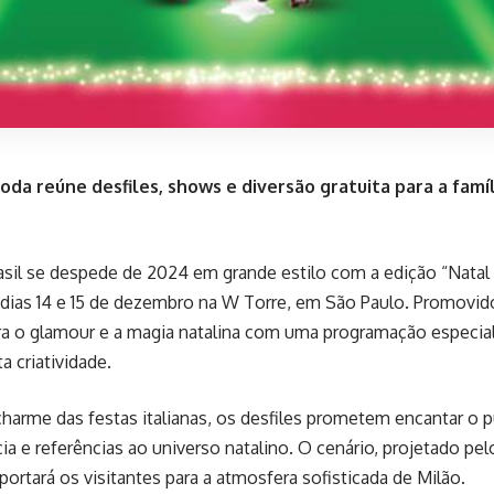
da reúne desfiles, shows e diversão gratuita para a famíli
sil se despede de 2024 em grande estilo com a edição “Natal 
 dias 14 e 15 de dezembro na W Torre, em São Paulo. Promovido
ra o glamour e a magia natalina com uma programação especi
a criatividade.
charme das festas italianas, os desfiles prometem encantar o 
a e referências ao universo natalino. O cenário, projetado pe
sportará os visitantes para a atmosfera sofisticada de Milão.