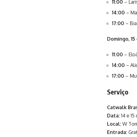
11:00
– Lari
14:00
– Ma
17:00
– Bia
Domingo, 15
11:00
– Elo
14:00
– Ali
17:00
– Mur
Serviço
Catwalk Bras
Data:
14 e 15
Local:
W Torr
Entrada:
Grat