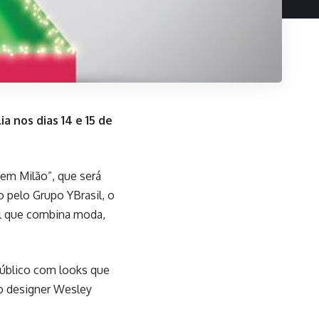
a nos dias 14 e 15 de
em Milão”, que será
 pelo Grupo YBrasil, o
al que combina moda,
público com looks que
lo designer Wesley