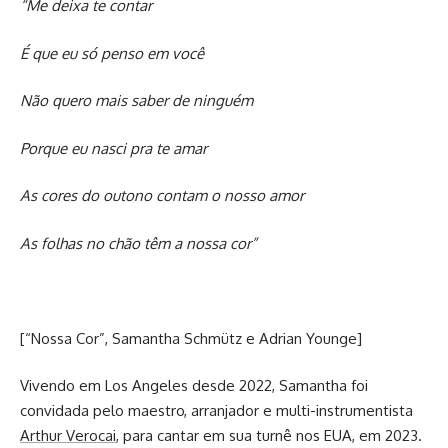
“Me deixa te contar
É que eu só penso em você
Não quero mais saber de ninguém
Porque eu nasci pra te amar
As cores do outono contam o nosso amor
As folhas no chão têm a nossa cor”
[“Nossa Cor”, Samantha Schmütz e Adrian Younge]
Vivendo em Los Angeles desde 2022, Samantha foi
convidada pelo maestro, arranjador e multi-instrumentista
Arthur Verocai
, para cantar em sua turnê nos EUA, em 2023.