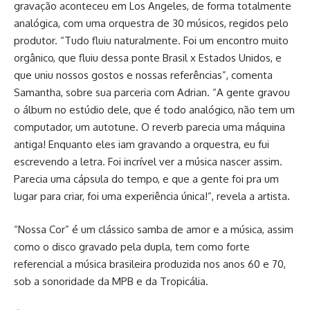
gravação aconteceu em Los Angeles, de forma totalmente
analógica, com uma orquestra de 30 músicos, regidos pelo
produtor. “Tudo fluiu naturalmente. Foi um encontro muito
orgânico, que fluiu dessa ponte Brasil x Estados Unidos, e
que uniu nossos gostos e nossas referências”, comenta
Samantha, sobre sua parceria com Adrian. “A gente gravou
o álbum no estúdio dele, que é todo analógico, não tem um
computador, um autotune. O reverb parecia uma máquina
antiga! Enquanto eles iam gravando a orquestra, eu fui
escrevendo a letra. Foi incrível ver a música nascer assim.
Parecia uma cápsula do tempo, e que a gente foi pra um
lugar para criar, foi uma experiência única!”,
revela a artista.
“Nossa Cor” é um clássico samba de amor e a música, assim
como o disco gravado pela dupla, tem como forte
referencial a música brasileira produzida nos anos 60 e 70,
sob a sonoridade da MPB e da Tropicália.