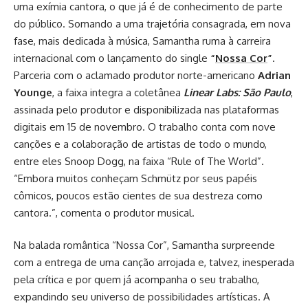
uma exímia cantora, o que já é de conhecimento de parte
do público. Somando a uma trajetória consagrada, em nova
fase, mais dedicada à música, Samantha ruma à carreira
internacional com o lançamento do single
“
Nossa Cor
”
.
Parceria com o aclamado produtor norte-americano
Adrian
Younge
, a faixa integra a coletânea
Linear Labs: São Paulo
,
assinada pelo produtor e disponibilizada nas plataformas
digitais em 15 de novembro. O trabalho conta com nove
canções e a colaboração de artistas de todo o mundo,
entre eles Snoop Dogg, na faixa “Rule of The World”.
“Embora muitos conheçam Schmütz por seus papéis
cômicos, poucos estão cientes de sua destreza como
cantora.”, comenta o produtor musical.
Na balada romântica “Nossa Cor”, Samantha surpreende
com a entrega de uma canção arrojada e, talvez, inesperada
pela crítica e por quem já acompanha o seu trabalho,
expandindo seu universo de possibilidades artísticas. A