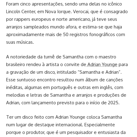
Foram cinco apresentações, sendo uma delas no icônico
Lincoln Center, em Nova Iorque. Verocai, que é consagrado
por rappers europeus e norte americano, já teve seus
arranjos sampleados mundo afora, e estima-se que haja
aproximadamente mais de 50 registros fonográficos com
suas músicas.
A notoriedade da turnê de Samantha com o maestro
brasileiro rendeu à artista o convite de
Adrian Younge
para
a gravação de um disco, intitulado “Samantha e Adrian”.
Esse suntuoso encontro resultou num álbum de canções
inéditas, algumas em português e outras em inglês, com
melodias e letras de Samantha e arranjos e produções de
Adrian, com lançamento previsto para o início de 2025.
Ter um disco feito com Adrian Younge coloca Samantha
num lugar de destaque internacional. Especialmente
porque o produtor, que é um pesquisador e entusiasta da