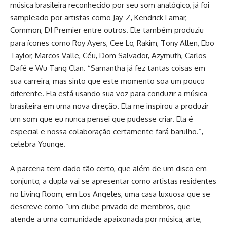
música brasileira reconhecido por seu som analógico, já foi
sampleado por artistas como Jay-Z, Kendrick Lamar,
Common, DJ Premier entre outros. Ele também produziu
para ícones como Roy Ayers, Cee Lo, Rakim, Tony Allen, Ebo
Taylor, Marcos Valle, Céu, Dom Salvador, Azymuth, Carlos
Dafé e Wu Tang Clan. “Samantha já fez tantas coisas em
sua carreira, mas sinto que este momento soa um pouco
diferente. Ela está usando sua voz para conduzir a música
brasileira em uma nova direção. Ela me inspirou a produzir
um som que eu nunca pensei que pudesse criar. Ela é
especial e nossa colaboração certamente fará barulho.”,
celebra Younge.
A parceria tem dado tão certo, que além de um disco em
conjunto, a dupla vai se apresentar como artistas residentes
no Living Room, em Los Angeles, uma casa luxuosa que se
descreve como “um clube privado de membros, que
atende a uma comunidade apaixonada por música, arte,