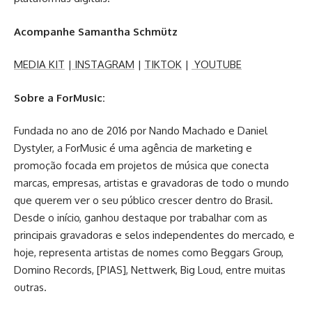
Acompanhe Samantha Schmütz
MEDIA KIT
|
INSTAGRAM
|
TIKTOK
|
YOUTUBE
Sobre a ForMusic:
Fundada no ano de 2016 por Nando Machado e Daniel
Dystyler, a ForMusic é uma agência de marketing e
promoção focada em projetos de música que conecta
marcas, empresas, artistas e gravadoras de todo o mundo
que querem ver o seu público crescer dentro do Brasil.
Desde o início, ganhou destaque por trabalhar com as
principais gravadoras e selos independentes do mercado, e
hoje, representa artistas de nomes como Beggars Group,
Domino Records, [PIAS], Nettwerk, Big Loud, entre muitas
outras.