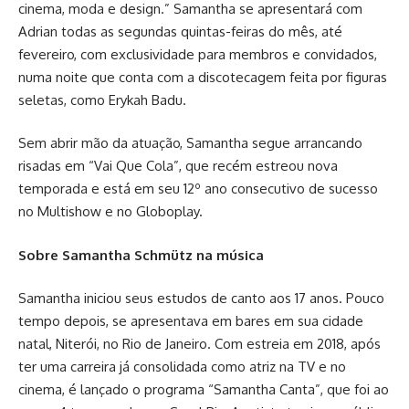
cinema, moda e design.” Samantha se apresentará com
Adrian todas as segundas quintas-feiras do mês, até
fevereiro, com exclusividade para membros e convidados,
numa noite que conta com a discotecagem feita por figuras
seletas, como Erykah Badu.
Sem abrir mão da atuação, Samantha segue arrancando
risadas em “Vai Que Cola”, que recém estreou nova
temporada e está em seu 12º ano consecutivo de sucesso
no Multishow e no Globoplay.
Sobre Samantha Schmütz na música
Samantha iniciou seus estudos de canto aos 17 anos. Pouco
tempo depois, se apresentava em bares em sua cidade
natal, Niterói, no Rio de Janeiro. Com estreia em 2018, após
ter uma carreira já consolidada como atriz na TV e no
cinema, é lançado o programa “Samantha Canta”, que foi ao