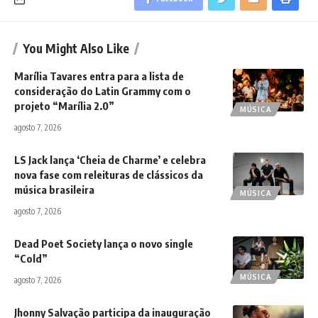
You Might Also Like
Marília Tavares entra para a lista de
consideração do Latin Grammy com o
projeto “Marília 2.0”
MÚSICA
agosto 7, 2026
LS Jack lança ‘Cheia de Charme’ e celebra
nova fase com releituras de clássicos da
música brasileira
MÚSICA
agosto 7, 2026
Dead Poet Society lança o novo single
“Cold”
MÚSICA
agosto 7, 2026
Jhonny Salvação participa da inauguração