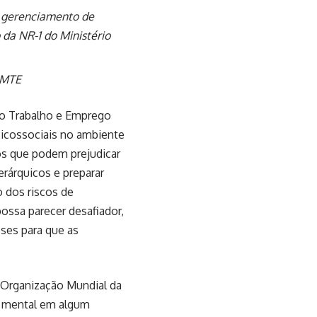
e gerenciamento de
da NR-1 do Ministério
 MTE
do Trabalho e Emprego
psicossociais no ambiente
os que podem prejudicar
erárquicos e preparar
 dos riscos de
ossa parecer desafiador,
ses para que as
 Organização Mundial da
o mental em algum