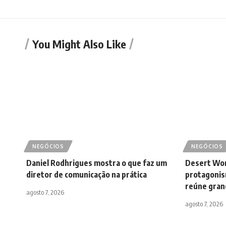
You Might Also Like
NEGÓCIOS
NEGÓCIOS
Daniel Rodhrigues mostra o que faz um
Desert Wo
diretor de comunicação na prática
protagonis
reúne gran
agosto 7, 2026
agosto 7, 2026