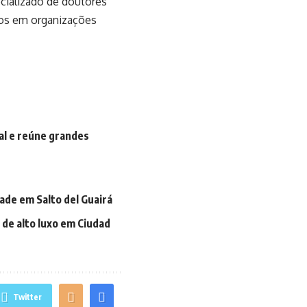
cializado de doutores
cos em organizações
l e reúne grandes
dade em Salto del Guairá
de alto luxo em Ciudad
Twitter