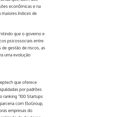
ssões econômicas e na
 maiores índices de
rmitindo que o governo e
os psicossociais entre
 de gestão de riscos, as
ra uma evolução
eeptech que oferece
espaldadas por padrões
 ranking “100 Startups
parceria com EloGroup,
oras empresas do