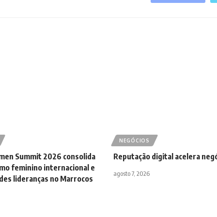
NEGÓCIOS
men Summit 2026 consolida
Reputação digital acelera neg
mo feminino internacional e
agosto 7, 2026
des lideranças no Marrocos