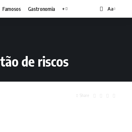
Famosos
Gastronomia
+
Aa
tão de riscos
Share