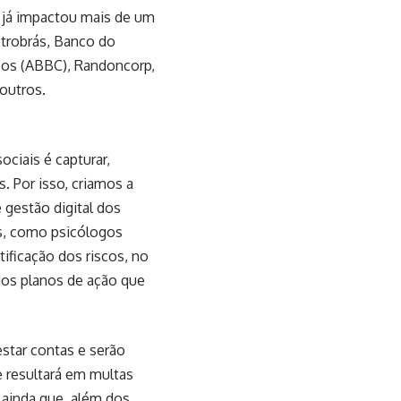
h já impactou mais de um
etrobrás, Banco do
ncos (ABBC), Randoncorp,
 outros.
ciais é capturar,
. Por isso, criamos a
gestão digital dos
as, como psicólogos
ificação dos riscos, no
os planos de ação que
star contas e serão
e resultará em multas
 ainda que, além dos