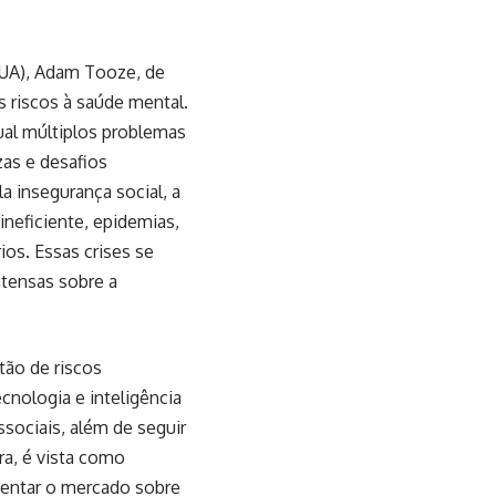
(EUA), Adam Tooze, de
s riscos à saúde mental.
ual múltiplos problemas
as e desafios
 insegurança social, a
ineficiente, epidemias,
ios. Essas crises se
ntensas sobre a
tão de riscos
cnologia e inteligência
sociais, além de seguir
a, é vista como
ientar o mercado sobre