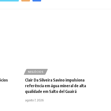
NEGÓCIOS
ócios
Clair Da Silveira Savino impulsiona
referência em água mineral de alta
qualidade em Salto del Guairá
agosto 7, 2026