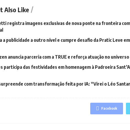
t Also Like
tti registra imagens exclusivas de nova ponte na fronteira com
al
 a publicidade a outro nível e cumpre desafio da Pratic Leve em
zen anuncia parceria com a TRUE e reforça atuação no universo
s participa das festividades em homenagem à Padroeira Sant’A
 surpreende com transformação feita por IA: “Virei o Léo Santa
Facebook