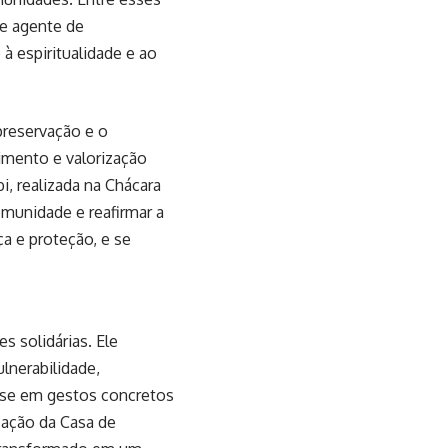
 e agente de
à espiritualidade e ao
preservação e o
himento e valorização
i, realizada na Chácara
munidade e reafirmar a
a e proteção, e se
s solidárias. Ele
lnerabilidade,
o-se em gestos concretos
zação da Casa de