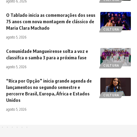
agosto 6, 2026
O Tablado inicia as comemorações dos seus
75 anos com nova montagem de clássico de
Maria Clara Machado
CULTURA
agosto 5, 2026
Comunidade Mangueirense solta a voz e
classifca o samba 3 para a próxima fase
CULTURA
agosto 5, 2026
“Rica por Opção” inicia grande agenda de
lançamentos no segundo semestre e
percorre Brasil, Europa, África e Estados
CULTURA
Unidos
agosto 5, 2026