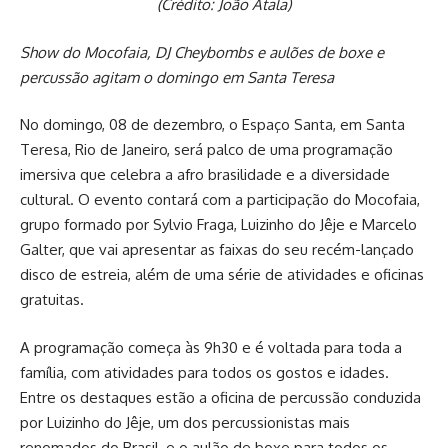
(Crédito: João Atala)
Show do Mocofaia, DJ Cheybombs e aulões de boxe e
percussão agitam o domingo em Santa Teresa
No domingo, 08 de dezembro, o Espaço Santa, em Santa
Teresa, Rio de Janeiro, será palco de uma programação
imersiva que celebra a afro brasilidade e a diversidade
cultural. O evento contará com a participação do Mocofaia,
grupo formado por Sylvio Fraga, Luizinho do Jêje e Marcelo
Galter, que vai apresentar as faixas do seu recém-lançado
disco de estreia, além de uma série de atividades e oficinas
gratuitas.
A programação começa às 9h30 e é voltada para toda a
família, com atividades para todos os gostos e idades.
Entre os destaques estão a oficina de percussão conduzida
por Luizinho do Jêje, um dos percussionistas mais
renomados do Brasil, e o aulão de boxe para todos os