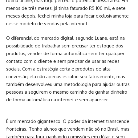
rotina online, mas logo percebi o potencial dessa área. Em
menos de três meses, já tinha faturado R$ 100 mil, e sete
meses depois, fechei minha loja para focar exclusivamente
nesse modelo de vendas pela internet.
O diferencial do mercado digital, segundo Luane, está na
possibilidade de trabalhar sem precisar ter estoque dos
produtos, vender de forma automática sem ter qualquer
contato com o cliente e sem precisar de usar as redes
sociais. Com a estratégia certa e produtos de alta
conversão, ela não apenas escalou seu faturamento, mas
também desenvolveu uma metodologia para ajudar outras
pessoas a seguirem o mesmo caminho de ganhar dinheiro
de forma automática na internet e sem aparecer.
É um mercado gigantesco. O poder da internet transcende
fronteiras. Tenho alunos que vendem não só no Brasil, mas
também para fora, ganhando comissões em dólar, e sem