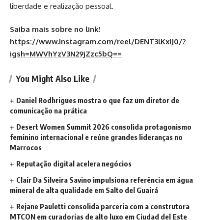
liberdade e realização pessoal.
Saiba mais sobre no link!
https://www.instagram.com/reel/DENT3lKxiJ0/?
igsh=MWVhYzV3N29jZzc5bQ==
You Might Also Like
Daniel Rodhrigues mostra o que faz um diretor de
comunicação na prática
Desert Women Summit 2026 consolida protagonismo
feminino internacional e reúne grandes lideranças no
Marrocos
Reputação digital acelera negócios
Clair Da Silveira Savino impulsiona referência em água
mineral de alta qualidade em Salto del Guairá
Rejane Pauletti consolida parceria com a construtora
MTCON em curadorias de alto luxo em Ciudad del Este