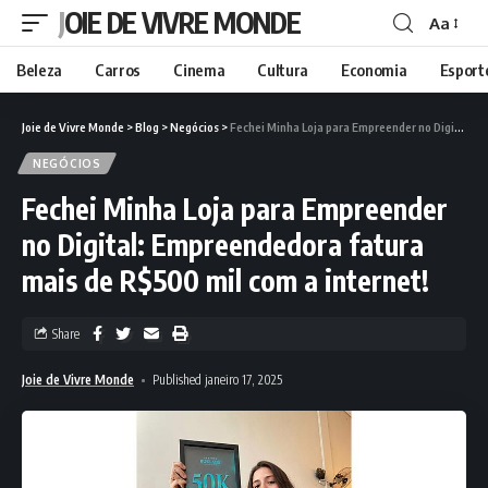
JOIE DE VIVRE MONDE
Aa
Beleza
Carros
Cinema
Cultura
Economia
Esport
Joie de Vivre Monde
>
Blog
>
Negócios
>
Fechei Minha Loja para Empreender no Digital: Empreendedora fatura mais de R$500 mil com a internet!
NEGÓCIOS
Fechei Minha Loja para Empreender
no Digital: Empreendedora fatura
mais de R$500 mil com a internet!
Share
Joie de Vivre Monde
Published janeiro 17, 2025