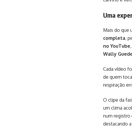
Uma experi
Mais do que 
completa
, p
no YouTube
Wally Gued
Cada vídeo f
de quem toca.
respiração en
O clipe da fai
um clima acol
num registro 
destacando a 