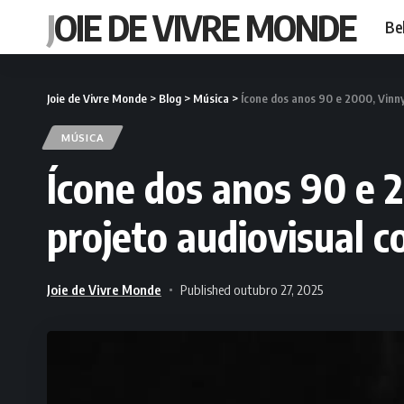
JOIE DE VIVRE MONDE
Be
Joie de Vivre Monde
>
Blog
>
Música
>
Ícone dos anos 90 e 2000, Vinny
MÚSICA
Ícone dos anos 90 e 
projeto audiovisual c
Joie de Vivre Monde
Published outubro 27, 2025