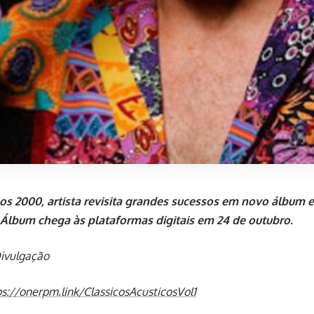
os 2000, artista revisita grandes sucessos em novo álbum
Álbum chega às plataformas digitais em 24 de outubro.
Divulgação
ps://onerpm.link/ClassicosAcusticosVol1