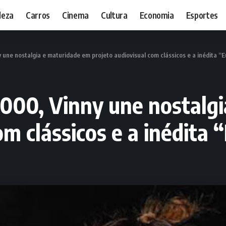
leza
Carros
Cinema
Cultura
Economia
Esportes
 une nostalgia e maturidade em projeto audiovisual com clássicos e a inédita “E
2000, Vinny une nostalg
om clássicos e a inédita 