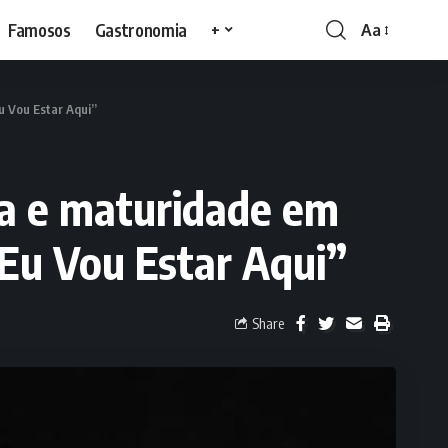
Famosos
Gastronomia
+
Aa
u Vou Estar Aqui”
ia e maturidade em
“Eu Vou Estar Aqui”
Share