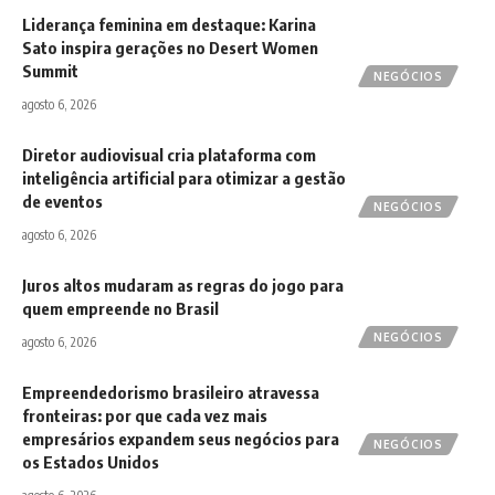
Liderança feminina em destaque: Karina
Sato inspira gerações no Desert Women
Summit
NEGÓCIOS
agosto 6, 2026
Diretor audiovisual cria plataforma com
inteligência artificial para otimizar a gestão
de eventos
NEGÓCIOS
agosto 6, 2026
Juros altos mudaram as regras do jogo para
quem empreende no Brasil
NEGÓCIOS
agosto 6, 2026
Empreendedorismo brasileiro atravessa
fronteiras: por que cada vez mais
empresários expandem seus negócios para
NEGÓCIOS
os Estados Unidos