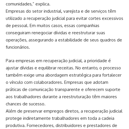
comunidades,” explica.
Empresas do setor industrial, varejista e de serviços têm
utilizado a recuperação judicial para evitar cortes excessivos
de pessoal. Em muitos casos, essas companhias
conseguiram renegociar dívidas e reestruturar suas
operações, assegurando a estabilidade de seus quadros de
funcionários.
Para empresas em recuperação judicial, a prioridade é
ajustar dívidas e equilibrar
receitas. No entanto, o processo
também exige uma abordagem estratégica para fortalecer
o vínculo com colaboradores. Empresas que adotam
práticas de comunicação transparente e oferecem suporte
aos trabalhadores durante a reestruturação têm maiores
chances de sucesso.
Além de preservar empregos diretos, a recuperação judicial
protege indiretamente trabalhadores em toda a cadeia
produtiva. Fornecedores, distribuidores e prestadores de