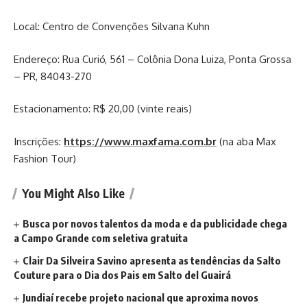
Local: Centro de Convenções Silvana Kuhn
Endereço: Rua Curió, 561 – Colônia Dona Luiza, Ponta Grossa
– PR, 84043-270
Estacionamento: R$ 20,00 (vinte reais)
Inscrições:
https://www.maxfama.com.br
(na aba Max
Fashion Tour)
You Might Also Like
Busca por novos talentos da moda e da publicidade chega
a Campo Grande com seletiva gratuita
Clair Da Silveira Savino apresenta as tendências da Salto
Couture para o Dia dos Pais em Salto del Guairá
Jundiaí recebe projeto nacional que aproxima novos