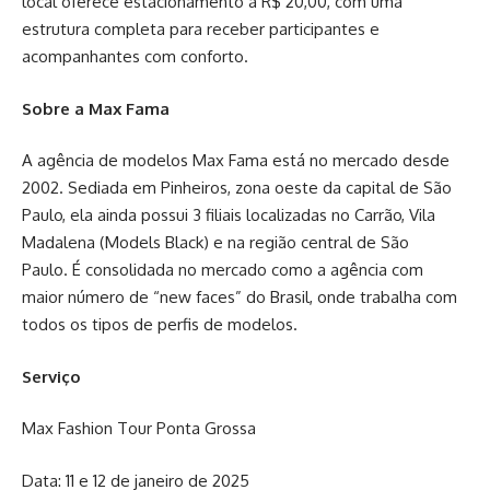
local oferece estacionamento a R$ 20,00, com uma
estrutura completa para receber participantes e
acompanhantes com conforto.
Sobre a Max Fama
A agência de modelos Max Fama está no mercado desde
2002. Sediada em Pinheiros, zona oeste da capital de São
Paulo, ela ainda possui 3 filiais localizadas no Carrão, Vila
Madalena (Models Black) e na região central de São
Paulo. É consolidada no mercado como a agência com
maior número de “new faces” do Brasil, onde trabalha com
todos os tipos de perfis de modelos.
Serviço
Max Fashion Tour Ponta Grossa
Data: 11 e 12 de janeiro de 2025