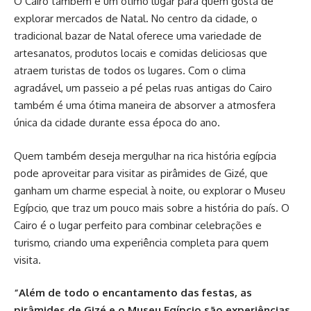
O Cairo também é um ótimo lugar para quem gosta de
explorar mercados de Natal. No centro da cidade, o
tradicional bazar de Natal oferece uma variedade de
artesanatos, produtos locais e comidas deliciosas que
atraem turistas de todos os lugares. Com o clima
agradável, um passeio a pé pelas ruas antigas do Cairo
também é uma ótima maneira de absorver a atmosfera
única da cidade durante essa época do ano.
Quem também deseja mergulhar na rica história egípcia
pode aproveitar para visitar as pirâmides de Gizé, que
ganham um charme especial à noite, ou explorar o Museu
Egípcio, que traz um pouco mais sobre a história do país. O
Cairo é o lugar perfeito para combinar celebrações e
turismo, criando uma experiência completa para quem
visita.
“Além de todo o encantamento das festas, as
pirâmides de Gizé e o Museu Egípcio são experiências