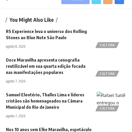
You Might Also Like
RS Experience leva o universo dos Rolling
Stones ao Blue Note São Paulo
CULTURA
agosto 8, 2026
Doce Maravilha apresenta cenografia
reutilizável em sua quarta edição focada
nas manifestações populares
CULTURA
agosto 7, 2026
Samuel Eleotério, Thalles Lima e líderes
cristãos são homenageados na Câmara
Municipal do Rio de Janeiro
CULTURA
agosto 7, 2026
Nos 10 anos sem Elke Maravilha, espetáculo