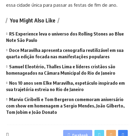
essa cidade única para passar as festas de fim de ano.
You Might Also Like
RS Experience leva o universo dos Rolling Stones ao Blue
Note São Paulo
Doce Maravilha apresenta cenografia reutilizável em sua
quarta edição focada nas manifestações populares
Samuel Eleotério, Thalles Lima e líderes cristãos são
homenageados na Câmara Municipal do Rio de Janeiro
Nos 10 anos sem Elke Maravilha, espetáculo inspirado em
sua trajetória estreia no Rio de Janeiro
Marvio Ciribelli e Tom Bergeron comemoram aniversário
com show em homenagem a Sergio Mendes, João Gilberto,
Tom Jobim e João Donato
Facebook