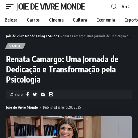
JOIE DE VIVRE MONDE
Aa
Beleza
Carros
Cinema
Cultura
Economia
Esport
Joie de Vivre Monde
>
Blog
>
Saúde
>
Renata Camargo: Uma Jornada de Dedicação e Transformação pela Psicologia
SAÚDE
Renata Camargo: Uma Jornada de
Dedicação e Transformação pela
Psicologia
Share
Joie de Vivre Monde
Published janeiro 20, 2025