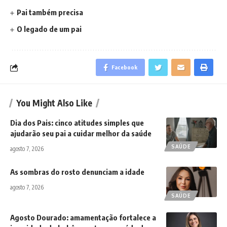
Pai também precisa
O legado de um pai
Facebook
You Might Also Like
Dia dos Pais: cinco atitudes simples que
ajudarão seu pai a cuidar melhor da saúde
SAÚDE
agosto 7, 2026
As sombras do rosto denunciam a idade
agosto 7, 2026
SAÚDE
Agosto Dourado: amamentação fortalece a