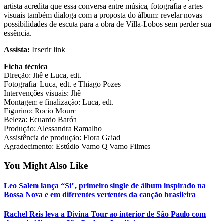
artista acredita que essa conversa entre música, fotografia e artes
visuais também dialoga com a proposta do álbum: revelar novas
possibilidades de escuta para a obra de Villa-Lobos sem perder sua
essência.
Assista:
Inserir link
Ficha técnica
Direção: Jhê e Luca, edt.
Fotografia: Luca, edt. e Thiago Pozes
Intervenções visuais: Jhê
Montagem e finalização: Luca, edt.
Figurino: Rocio Moure
Beleza: Eduardo Barón
Produção: Alessandra Ramalho
Assistência de produção: Flora Gaiad
Agradecimento: Estúdio Vamo Q Vamo Filmes
You Might Also Like
Leo Salem lança “Si”, primeiro single de álbum inspirado na
Bossa Nova e em diferentes vertentes da canção brasileira
Rachel Reis leva a Divina Tour ao interior de São Paulo com