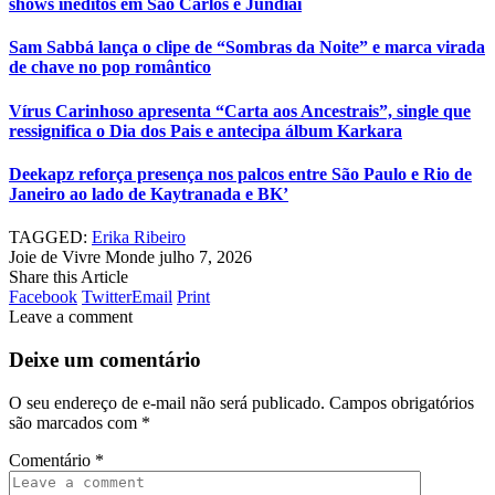
shows inéditos em São Carlos e Jundiaí
Sam Sabbá lança o clipe de “Sombras da Noite” e marca virada
de chave no pop romântico
Vírus Carinhoso apresenta “Carta aos Ancestrais”, single que
ressignifica o Dia dos Pais e antecipa álbum Karkara
Deekapz reforça presença nos palcos entre São Paulo e Rio de
Janeiro ao lado de Kaytranada e BK’
TAGGED:
Erika Ribeiro
Joie de Vivre Monde
julho 7, 2026
Share this Article
Facebook
Twitter
Email
Print
Leave a comment
Deixe um comentário
O seu endereço de e-mail não será publicado.
Campos obrigatórios
são marcados com
*
Comentário
*