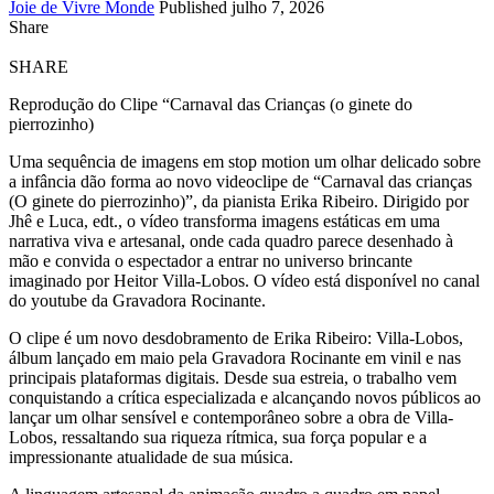
Joie de Vivre Monde
Published julho 7, 2026
Share
SHARE
Reprodução do Clipe “Carnaval das Crianças (o ginete do
pierrozinho)
Uma sequência de imagens em stop motion um olhar delicado sobre
a infância dão forma ao novo videoclipe de “Carnaval das crianças
(O ginete do pierrozinho)”, da pianista Erika Ribeiro. Dirigido por
Jhê e Luca, edt., o vídeo transforma imagens estáticas em uma
narrativa viva e artesanal, onde cada quadro parece desenhado à
mão e convida o espectador a entrar no universo brincante
imaginado por Heitor Villa-Lobos. O vídeo está disponível no canal
do youtube da Gravadora Rocinante.
O clipe é um novo desdobramento de Erika Ribeiro: Villa-Lobos,
álbum lançado em maio pela Gravadora Rocinante em vinil e nas
principais plataformas digitais. Desde sua estreia, o trabalho vem
conquistando a crítica especializada e alcançando novos públicos ao
lançar um olhar sensível e contemporâneo sobre a obra de Villa-
Lobos, ressaltando sua riqueza rítmica, sua força popular e a
impressionante atualidade de sua música.