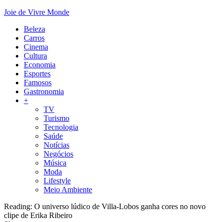
Joie de Vivre Monde
Beleza
Carros
Cinema
Cultura
Economia
Esportes
Famosos
Gastronomia
+
TV
Turismo
Tecnologia
Saúde
Notícias
Negócios
Música
Moda
Lifestyle
Meio Ambiente
Reading:
O universo lúdico de Villa-Lobos ganha cores no novo
clipe de Erika Ribeiro