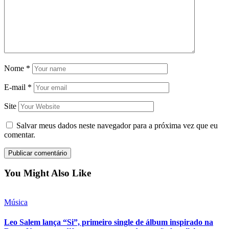
Nome
*
E-mail
*
Site
Salvar meus dados neste navegador para a próxima vez que eu
comentar.
You Might Also Like
Música
Leo Salem lança “Si”, primeiro single de álbum inspirado na