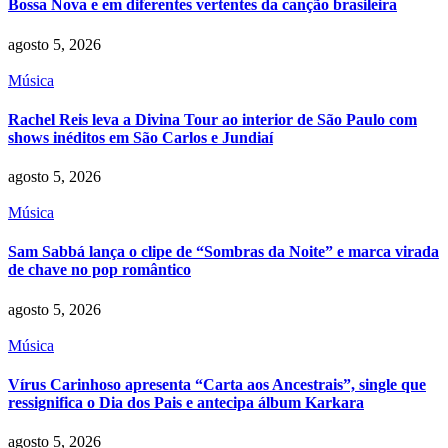
Bossa Nova e em diferentes vertentes da canção brasileira
agosto 5, 2026
Música
Rachel Reis leva a Divina Tour ao interior de São Paulo com
shows inéditos em São Carlos e Jundiaí
agosto 5, 2026
Música
Sam Sabbá lança o clipe de “Sombras da Noite” e marca virada
de chave no pop romântico
agosto 5, 2026
Música
Vírus Carinhoso apresenta “Carta aos Ancestrais”, single que
ressignifica o Dia dos Pais e antecipa álbum Karkara
agosto 5, 2026