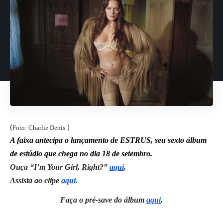
(
)
Foto: Charlie Denis
A faixa antecipa o lançamento de ESTRUS, seu sexto álbum
de estúdio que chega no dia 18 de setembro.
Ouça “I’m Your Girl, Right?”
aqui
.
Assista ao clipe
aqui
.
Faça o pré-save do álbum
aqui
.