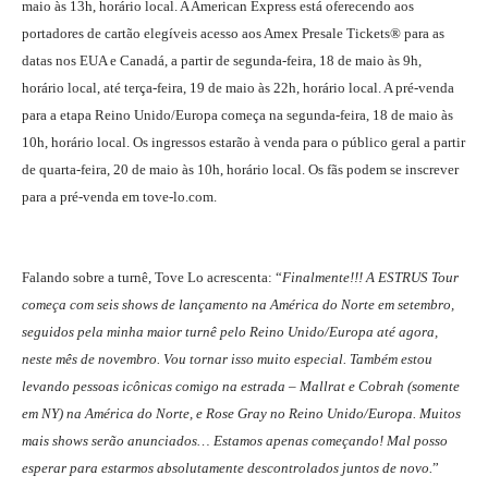
maio às 13h, horário local. A American Express está oferecendo aos
portadores de cartão elegíveis acesso aos Amex Presale Tickets® para as
datas nos EUA e Canadá, a partir de segunda-feira, 18 de maio às 9h,
horário local, até terça-feira, 19 de maio às 22h, horário local. A pré-venda
para a etapa Reino Unido/Europa começa na segunda-feira, 18 de maio às
10h, horário local. Os ingressos estarão à venda para o público geral a partir
de quarta-feira, 20 de maio às 10h, horário local. Os fãs podem se inscrever
para a pré-venda em tove-lo.com.
Falando sobre a turnê, Tove Lo acrescenta: “
Finalmente!!! A ESTRUS Tour
começa com seis shows de lançamento na América do Norte em setembro,
seguidos pela minha maior turnê pelo Reino Unido/Europa até agora,
neste mês de novembro. Vou tornar isso muito especial. Também estou
levando pessoas icônicas comigo na estrada – Mallrat e Cobrah (somente
em NY) na América do Norte, e Rose Gray no Reino Unido/Europa.
Muitos
mais shows serão anunciados… Estamos apenas começando! Mal posso
esperar para estarmos absolutamente descontrolados juntos de novo.
”