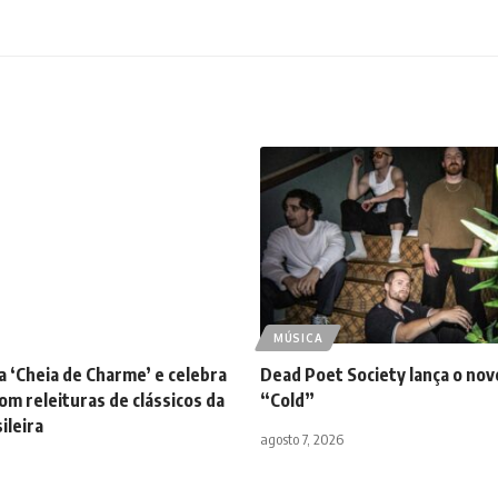
MÚSICA
ça ‘Cheia de Charme’ e celebra
Dead Poet Society lança o nov
om releituras de clássicos da
“Cold”
ileira
agosto 7, 2026