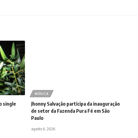
MÚSICA
o single
Jhonny Salvação participa da inauguração
de setor da Fazenda Pura Fé em São
Paulo
agosto 6, 2026