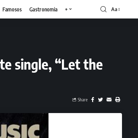
Famosos
Gastronomia
+
Aa
te single, “Let the
Share