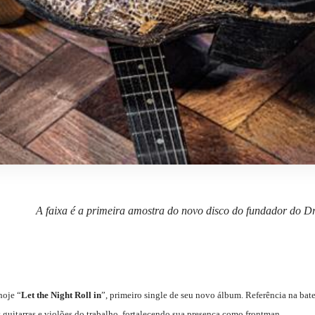
A faixa é a primeira amostra do novo disco do fundador do Dr
hoje
“
Let the Night Roll in
”, primeiro single de seu novo álbum. Referência na bate
guitarras e violões do trabalho, fortalecendo sua presença como frontman.