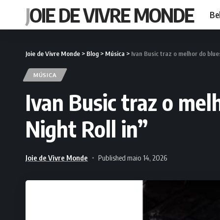
JOIE DE VIVRE MONDE
Be
Joie de Vivre Monde
>
Blog
>
Música
>
Ivan Busic traz o melhor do blues
MÚSICA
Ivan Busic traz o mel
Night Roll in”
Joie de Vivre Monde
Published maio 14, 2026