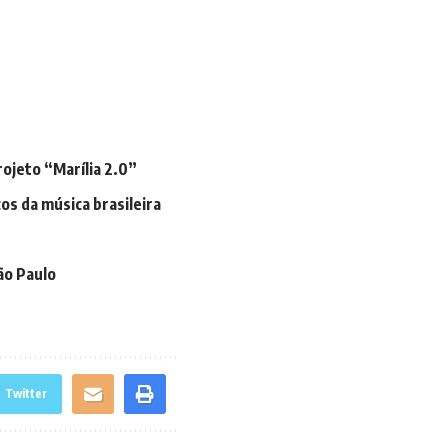
rojeto “Marília 2.0”
cos da música brasileira
ão Paulo
Twitter